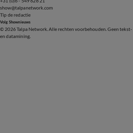
+31 (0)6 - 549 628 21
show@talpanetwork.com
Tip de redactie
Volg Shownieuws
©
2026 Talpa Network. Alle rechten voorbehouden. Geen tekst-
en datamining.