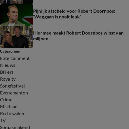
Pijnlijk afscheid voor Robert Doornbos:
'Weggaan is nooit leuk'
Hiermee maakt Robert Doornbos winst van
miljoen
Categorieën
Entertainment
Nieuws
BN'ers
Royalty
Songfestival
Evenementen
Crime
Misdaad
Rechtszaken
TV
Spraakmakend