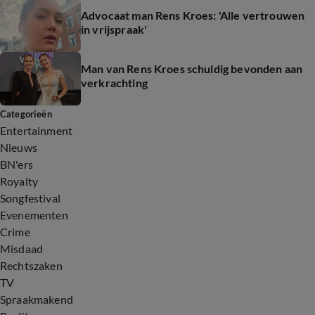
Advocaat man Rens Kroes: 'Alle vertrouwen
in vrijspraak'
Man van Rens Kroes schuldig bevonden aan
verkrachting
Categorieën
Entertainment
Nieuws
BN'ers
Royalty
Songfestival
Evenementen
Crime
Misdaad
Rechtszaken
TV
Spraakmakend