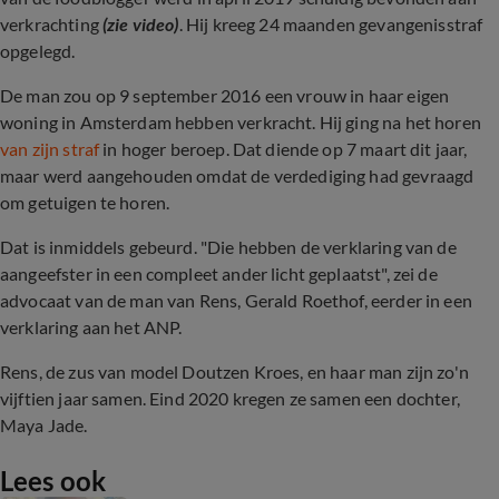
verkrachting
(zie video)
. Hij kreeg 24 maanden gevangenisstraf
opgelegd.
De man zou op 9 september 2016 een vrouw in haar eigen
woning in Amsterdam hebben verkracht. Hij ging na het horen
van zijn straf
in hoger beroep. Dat diende op 7 maart dit jaar,
maar werd aangehouden omdat de verdediging had gevraagd
om getuigen te horen.
Dat is inmiddels gebeurd. "Die hebben de verklaring van de
aangeefster in een compleet ander licht geplaatst", zei de
advocaat van de man van Rens, Gerald Roethof, eerder in een
verklaring aan het ANP.
Rens, de zus van model Doutzen Kroes, en haar man zijn zo'n
vijftien jaar samen. Eind 2020 kregen ze samen een dochter,
Maya Jade.
Lees ook