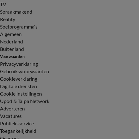
TV
Spraakmakend
Reality
Spelprogramma's
Algemeen
Nederland
Buitenland
Voorwaarden
Privacyverklaring
Gebruiksvoorwaarden
Cookieverklaring
Digitale diensten
Cookie instellingen
Upod & Talpa Network
Adverteren
Vacatures
Publieksservice
Toegankelijkheid
Over ons