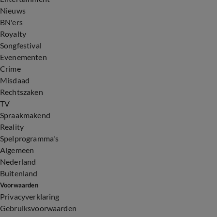
Nieuws
BN'ers
Royalty
Songfestival
Evenementen
Crime
Misdaad
Rechtszaken
TV
Spraakmakend
Reality
Spelprogramma's
Algemeen
Nederland
Buitenland
Voorwaarden
Privacyverklaring
Gebruiksvoorwaarden