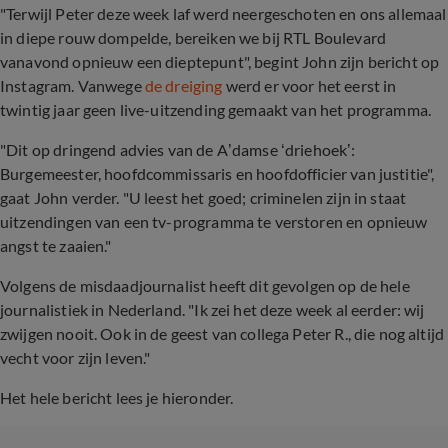
"Terwijl Peter deze week laf werd neergeschoten en ons allemaal
in diepe rouw dompelde, bereiken we bij RTL Boulevard
vanavond opnieuw een dieptepunt", begint John zijn bericht op
Instagram. Vanwege
de dreiging
werd er voor het eerst in
twintig jaar geen live-uitzending gemaakt van het programma.
"Dit op dringend advies van de A’damse ‘driehoek’:
Burgemeester, hoofdcommissaris en hoofdofficier van justitie",
gaat John verder. "U leest het goed; criminelen zijn in staat
uitzendingen van een tv-programma te verstoren en opnieuw
angst te zaaien."
Volgens de misdaadjournalist heeft dit gevolgen op de hele
journalistiek in Nederland. "Ik zei het deze week al eerder: wij
zwijgen nooit. Ook in de geest van collega Peter R., die nog altijd
vecht voor zijn leven."
Het hele bericht lees je hieronder.