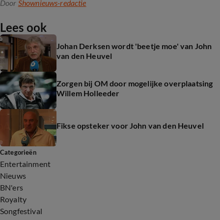
Door
Shownieuws-redactie
Lees ook
Johan Derksen wordt 'beetje moe' van John
van den Heuvel
Zorgen bij OM door mogelijke overplaatsing
Willem Holleeder
Fikse opsteker voor John van den Heuvel
Categorieën
Entertainment
Nieuws
BN'ers
Royalty
Songfestival