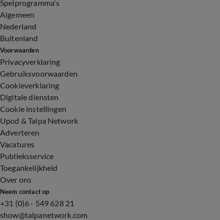
Spelprogramma's
Algemeen
Nederland
Buitenland
Voorwaarden
Privacyverklaring
Gebruiksvoorwaarden
Cookieverklaring
Digitale diensten
Cookie instellingen
Upod & Talpa Network
Adverteren
Vacatures
Publieksservice
Toegankelijkheid
Over ons
Neem contact op
+31 (0)6 - 549 628 21
show@talpanetwork.com