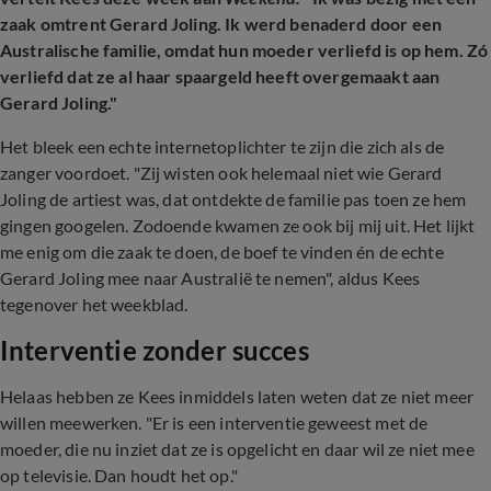
zaak omtrent Gerard Joling. Ik werd benaderd door een
Australische familie, omdat hun moeder verliefd is op hem. Zó
verliefd dat ze al haar spaargeld heeft overgemaakt aan
Gerard Joling."
Het bleek een echte internetoplichter te zijn die zich als de
zanger voordoet. "Zij wisten ook helemaal niet wie Gerard
Joling de artiest was, dat ontdekte de familie pas toen ze hem
gingen googelen. Zodoende kwamen ze ook bij mij uit. Het lijkt
me enig om die zaak te doen, de boef te vinden én de echte
Gerard Joling mee naar Australië te nemen", aldus Kees
tegenover het weekblad.
Interventie zonder succes
Helaas hebben ze Kees inmiddels laten weten dat ze niet meer
willen meewerken. "Er is een interventie geweest met de
moeder, die nu inziet dat ze is opgelicht en daar wil ze niet mee
op televisie. Dan houdt het op."