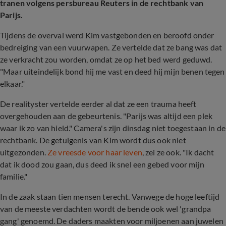
tranen volgens persbureau Reuters in de rechtbank van
Parijs.
Tijdens de overval werd Kim vastgebonden en beroofd onder
bedreiging van een vuurwapen. Ze vertelde dat ze bang was dat
ze verkracht zou worden, omdat ze op het bed werd geduwd.
"Maar uiteindelijk bond hij me vast en deed hij mijn benen tegen
elkaar."
De realityster vertelde eerder al dat ze een trauma heeft
overgehouden aan de gebeurtenis. "Parijs was altijd een plek
waar ik zo van hield." Camera's zijn dinsdag niet toegestaan in de
rechtbank. De getuigenis van Kim wordt dus ook niet
uitgezonden.
Ze vreesde voor haar leven
, zei ze ook. "Ik dacht
dat ik dood zou gaan, dus deed ik snel een gebed voor mijn
familie."
In de zaak staan tien mensen terecht. Vanwege de hoge leeftijd
van de meeste verdachten wordt de bende ook wel 'grandpa
gang' genoemd. De daders maakten voor miljoenen aan juwelen