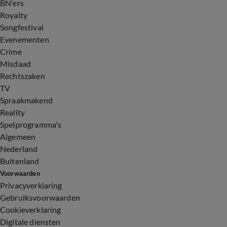
BN'ers
Royalty
Songfestival
Evenementen
Crime
Misdaad
Rechtszaken
TV
Spraakmakend
Reality
Spelprogramma's
Algemeen
Nederland
Buitenland
Voorwaarden
Privacyverklaring
Gebruiksvoorwaarden
Cookieverklaring
Digitale diensten