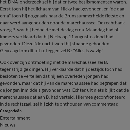
het DNA-onderzoek zei hij dat er twee beslismomenten waren.
Eerst toen hij het lichaam van Nicky had gevonden, en "de dag
erna" toen hij nogmaals naar de Brunssummerheide fietste en
daar werd aangehouden door de marechaussee. De rechtbank
vroeg B. wat hij bedoelde met de dag erna. Maandag had hij
immers verklaard dat hij Nicky op 11 augustus dood had
gevonden. Diezelfde nacht werd hij staande gehouden.
Gevraagd om dit uit te leggen zei B.: "Alles is wazig."
Ook over zijn ontmoeting met de marechaussee zei B.
tegenstrijdige dingen. Hij verklaarde dat hij destijds toch had
besloten te vertellen dat hij een overleden jongen had
gevonden, maar dat hij van de marechaussee had begrepen dat
de jongen inmiddels gevonden was. Echter, uit niets blijkt dat de
marechaussee dat aan B. had verteld. Hiermee geconfronteerd
in de rechtszaal, zei hij zich te onthouden van commentaar.
Categorieën
Entertainment
Nieuws