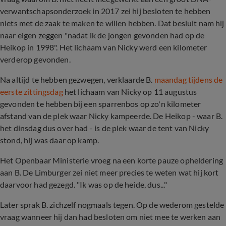
verwantschapsonderzoek in 2017 zei hij besloten te hebben
niets met de zaak te maken te willen hebben. Dat besluit nam hij
naar eigen zeggen "nadat ik de jongen gevonden had op de
Heikop in 1998". Het lichaam van Nicky werd een kilometer
verderop gevonden.
Na altijd te hebben gezwegen, verklaarde B.
maandag tijdens de
eerste zittingsdag
het lichaam van Nicky op 11 augustus
gevonden te hebben bij een sparrenbos op zo'n kilometer
afstand van de plek waar Nicky kampeerde. De Heikop - waar B.
het dinsdag dus over had - is de plek waar de tent van Nicky
stond, hij was daar op kamp.
Het Openbaar Ministerie vroeg na een korte pauze opheldering
aan B. De Limburger zei niet meer precies te weten wat hij kort
daarvoor had gezegd. "Ik was op de heide, dus..."
Later sprak B. zichzelf nogmaals tegen. Op de wederom gestelde
vraag wanneer hij dan had besloten om niet mee te werken aan