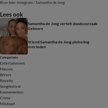
Bron foto: Instagram / Samantha de Jong
Lees ook
Samantha de Jong vertelt doodsoorzaak
Gelmore
Vriend Samantha de Jong plotseling
overleden
Categorieën
Entertainment
Nieuws
BN'ers
Royalty
Songfestival
Evenementen
Crime
Misdaad