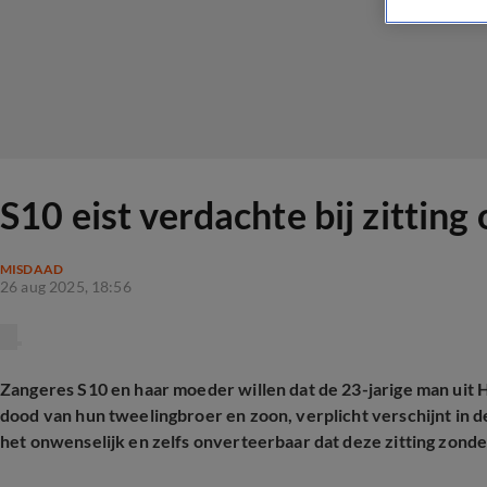
S10 eist verdachte bij zittin
MISDAAD
26 aug 2025, 18:56
Zangeres S10 en haar moeder willen dat de 23-jarige man uit 
dood van hun tweelingbroer en zoon, verplicht verschijnt in
het onwenselijk en zelfs onverteerbaar dat deze zitting zond