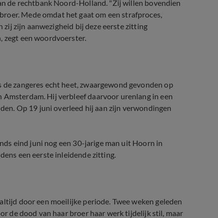
 aan de rechtbank Noord-Holland. "Zij willen bovendien
broer. Mede omdat het gaat om een strafproces,
 zij zijn aanwezigheid bij deze eerste zitting
, zegt een woordvoerster.
als de zangeres echt heet, zwaargewond gevonden op
n Amsterdam. Hij verbleef daarvoor urenlang in een
ouden. Op 19 juni overleed hij aan zijn verwondingen
sinds eind juni nog een 30-jarige man uit Hoorn in
dens een eerste inleidende zitting.
altijd door een moeilijke periode. Twee weken geleden
or de dood van haar broer haar werk tijdelijk stil, maar