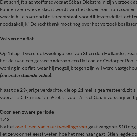
Dat schrijft slachtofferadvocaat Sébas Diekstra in zijn verzoek
kunnen zien wie verdacht wordt van het doden van hun zoon en 
waarin hij als verdachte terechtstaat voor dit levensdelict, achten
noodzakelijk." De rechtbank moet nog over het verzoek beslissen
Val van een flat
Op 16 april werd de tweelingbroer van Stien den Hollander, zo
het dak van een garage onderaan een flat aan de Osdorper Ban i
woning in de flat, waar hij mogelijk tegen zijn wil werd vastgeh
(zie onderstaande video)
.
Naast de 23-jarige verdachte, die op 21 mei is gearresteerd, zit 
Tweelingbroer van S10 is overleden
voorarrest. Hij moet in oktober voor de rechtbank verschijnen tij
Door een zware periode
1:43
Na het
overlijden van haar tweelingbroer
gaat zangeres S10 nog 
liet ze voor het eerst weten hoe het met haar gaat
.
Stien legde do