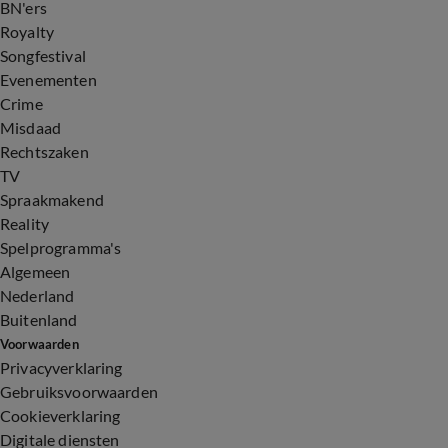
BN'ers
Royalty
Songfestival
Evenementen
Crime
Misdaad
Rechtszaken
TV
Spraakmakend
Reality
Spelprogramma's
Algemeen
Nederland
Buitenland
Voorwaarden
Privacyverklaring
Gebruiksvoorwaarden
Cookieverklaring
Digitale diensten