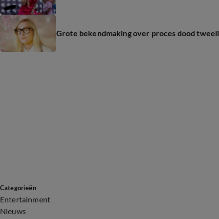
Grote bekendmaking over proces dood tweel
Categorieën
Entertainment
Nieuws