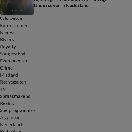
Undercover in Nederland
Categorieën
Entertainment
Nieuws
BN'ers
Royalty
Songfestival
Evenementen
Crime
Misdaad
Rechtszaken
TV
Spraakmakend
Reality
Spelprogramma's
Algemeen
Nederland
Buitenland