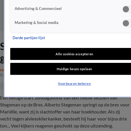
Advertising & Commercieel
Marketing & Social media
Derde partijen lijst
Stegeman op de Bres-kijker
geschokt en woest: 'Hufter'
Alle cookies accepteren
Huidige keuze opslaan
MISDAAD
8 jan 2024, 12:27
Voorkeuren beheren
Een heftige start zondagavond van een nieuw seizoen van
Stegeman op de Bres. Alberto Stegeman springt op de bres voor
Mariëlle, want zij is slachtoffer van haar boekhouder. Als zij
vecht tegen alvleesklierkanker, besteelt hij haar voor bijna drie
ton... Veel kijkers reageren geschokt op deze uitzending.