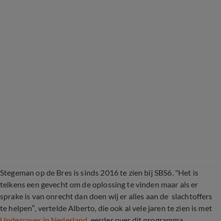
Stegeman op de Bres is sinds 2016 te zien bij SBS6. "Het is
telkens een gevecht om de oplossing te vinden maar als er
sprake is van onrecht dan doen wij er alles aan de slachtoffers
te helpen”, vertelde Alberto, die ook al vele jaren te zien is met
Undercover in Nederland
, eerder over dit programma.