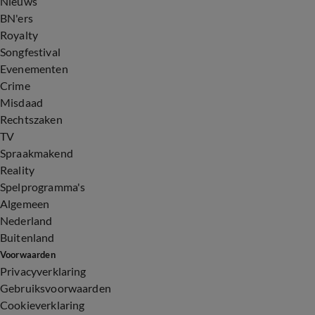
Nieuws
BN'ers
Royalty
Songfestival
Evenementen
Crime
Misdaad
Rechtszaken
TV
Spraakmakend
Reality
Spelprogramma's
Algemeen
Nederland
Buitenland
Voorwaarden
Privacyverklaring
Gebruiksvoorwaarden
Cookieverklaring