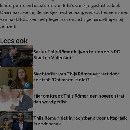
kinderporno en het sturen van foto's van zijn geslachtsdeel.
Daarnaast zou hij de meisjes hebben aangezet tot het versturen
van naaktfoto’s en het plegen van ontuchtige handelingen bij
zichzelf.
Lees ook
Series Thijs Römer blijven te zien op NPO
Start en Videoland
Slachtoffer van Thijs Römer verrast door
celstraf: 'Dat meen je niet?'
Hierom kreeg Thijs Römer een hogere straf
dan werd geëist
Thijs Römer niet in rechtbank voor uitspraak
in zedenzaak