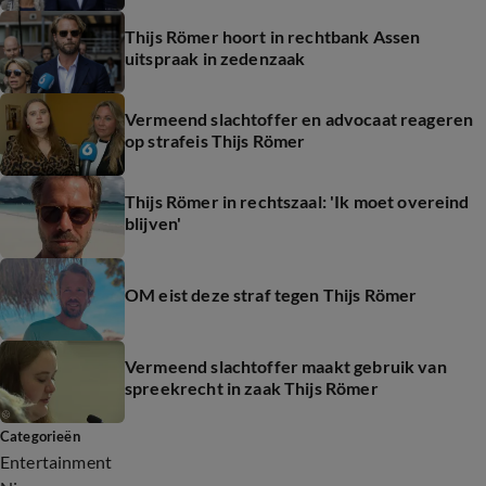
Thijs Römer hoort in rechtbank Assen
uitspraak in zedenzaak
Vermeend slachtoffer en advocaat reageren
op strafeis Thijs Römer
Thijs Römer in rechtszaal: 'Ik moet overeind
blijven'
OM eist deze straf tegen Thijs Römer
Vermeend slachtoffer maakt gebruik van
spreekrecht in zaak Thijs Römer
Categorieën
Entertainment