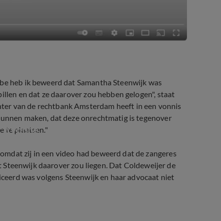
be heb ik beweerd dat Samantha Steenwijk was
illen en dat ze daarover zou hebben gelogen", staat
ter van de rechtbank Amsterdam heeft in een vonnis
 kunnen maken, dat deze onrechtmatig is tegenover
s' Yvonne
 te plaatsen."
omdat zij in een video had beweerd dat de zangeres
dat Steenwijk daarover zou liegen. Dat Coldeweijer de
ficeerd was volgens Steenwijk en haar advocaat niet