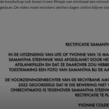
de boodschap ook tonen in een filmpje van minimaal een minuu
gedaan. De video moet minstens dertien dagen online blijven sta