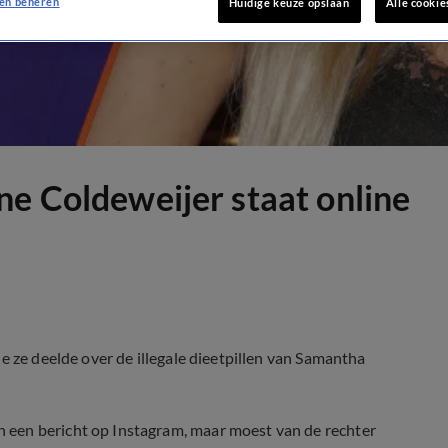
en beheren
Huidige keuze opslaan
Alle cookie
ne Coldeweijer staat online
e ze deelde over de illegale dieetpillen van Samantha
n een bericht op Instagram, maar moest van de rechter