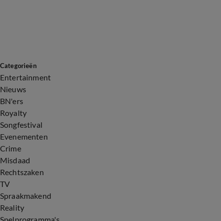
Categorieën
Entertainment
Nieuws
BN'ers
Royalty
Songfestival
Evenementen
Crime
Misdaad
Rechtszaken
TV
Spraakmakend
Reality
Spelprogramma's