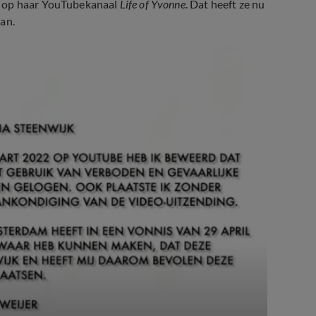
t op haar YouTubekanaal
Life of Yvonne
. Dat heeft ze nu
an.