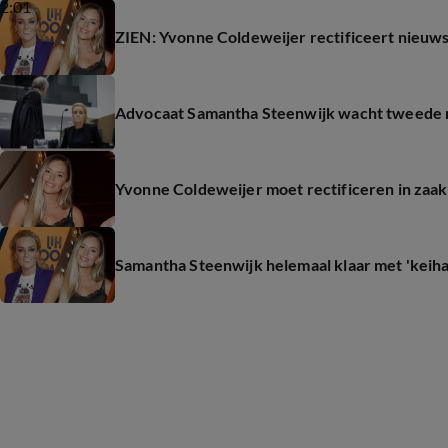
2:01
ZIEN: Yvonne Coldeweijer rectificeert nieuws
Advocaat Samantha Steenwijk wacht tweede re
Yvonne Coldeweijer moet rectificeren in zaa
Samantha Steenwijk helemaal klaar met 'keih