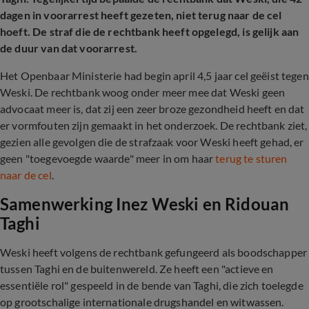
dagen in voorarrest heeft gezeten, niet terug naar de cel
hoeft. De straf die de rechtbank heeft opgelegd, is gelijk aan
de duur van dat voorarrest.
Het Openbaar Ministerie had begin april 4,5 jaar cel geëist tegen
Weski. De rechtbank woog onder meer mee dat Weski geen
advocaat meer is, dat zij een zeer broze gezondheid heeft en dat
er vormfouten zijn gemaakt in het onderzoek. De rechtbank ziet,
gezien alle gevolgen die de strafzaak voor Weski heeft gehad, er
geen "toegevoegde waarde" meer in om haar
terug te sturen
naar de cel
.
Samenwerking Inez Weski en Ridouan
Taghi
Weski heeft volgens de rechtbank gefungeerd als boodschapper
tussen Taghi en de buitenwereld. Ze heeft een "actieve en
essentiële rol" gespeeld in de bende van Taghi, die zich toelegde
op grootschalige internationale drugshandel en witwassen.