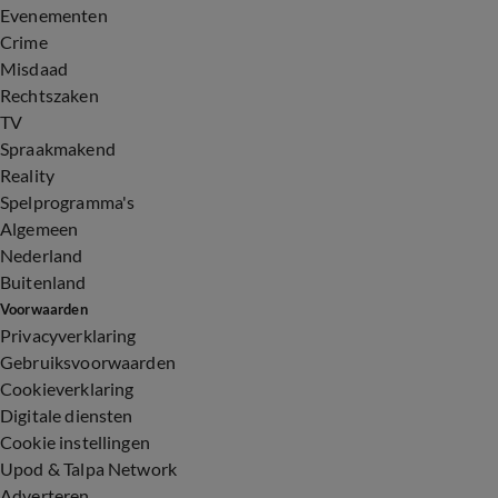
Evenementen
Crime
Misdaad
Rechtszaken
TV
Spraakmakend
Reality
Spelprogramma's
Algemeen
Nederland
Buitenland
Voorwaarden
Privacyverklaring
Gebruiksvoorwaarden
Cookieverklaring
Digitale diensten
Cookie instellingen
Upod & Talpa Network
Adverteren