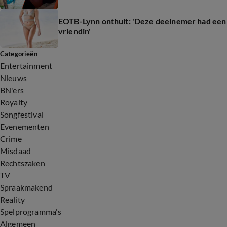
EOTB-Lynn onthult: 'Deze deelnemer had een
vriendin'
Categorieën
Entertainment
Nieuws
BN'ers
Royalty
Songfestival
Evenementen
Crime
Misdaad
Rechtszaken
TV
Spraakmakend
Reality
Spelprogramma's
Algemeen