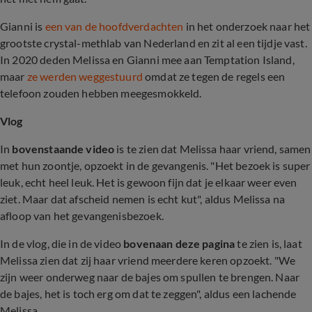
Gianni is
een van de hoofdverdachten
in het onderzoek naar het
grootste crystal-methlab van Nederland en zit al een tijdje vast.
In 2020 deden Melissa en Gianni mee aan Temptation Island,
maar
ze werden weggestuurd
omdat ze tegen de regels een
telefoon zouden hebben meegesmokkeld.
Vlog
In
bovenstaande video
is te zien dat Melissa haar vriend, samen
met hun zoontje, opzoekt in de gevangenis. "Het bezoek is super
leuk, echt heel leuk. Het is gewoon fijn dat je elkaar weer even
ziet. Maar dat afscheid nemen is echt kut", aldus Melissa na
afloop van het gevangenisbezoek.
In de vlog, die in de video
bovenaan deze pagina
te zien is, laat
Melissa zien dat zij haar vriend meerdere keren opzoekt. "We
zijn weer onderweg naar de bajes om spullen te brengen. Naar
de bajes, het is toch erg om dat te zeggen", aldus een lachende
Melissa.