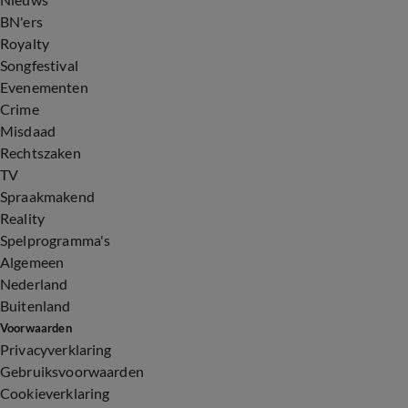
BN'ers
Royalty
Songfestival
Evenementen
Crime
Misdaad
Rechtszaken
TV
Spraakmakend
Reality
Spelprogramma's
Algemeen
Nederland
Buitenland
Voorwaarden
Privacyverklaring
Gebruiksvoorwaarden
Cookieverklaring