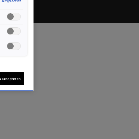
Altijd actief
s accepteren