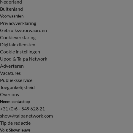
Nederland
Buitenland
Voorwaarden
Privacyverklaring
Gebruiksvoorwaarden
Cookieverklaring
Digitale diensten
Cookie instellingen
Upod & Talpa Network
Adverteren
Vacatures
Publieksservice
Toegankelijkheid
Over ons
Neem contact op
+31 (0)6 - 549 628 21
show@talpanetwork.com
Tip de redactie
Volg Shownieuws