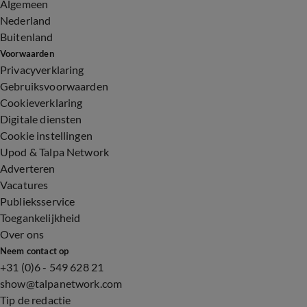
Algemeen
Nederland
Buitenland
Voorwaarden
Privacyverklaring
Gebruiksvoorwaarden
Cookieverklaring
Digitale diensten
Cookie instellingen
Upod & Talpa Network
Adverteren
Vacatures
Publieksservice
Toegankelijkheid
Over ons
Neem contact op
+31 (0)6 - 549 628 21
show@talpanetwork.com
Tip de redactie