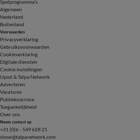
Spelprogramma's
Algemeen
Nederland
Buitenland
Voorwaarden
Privacyverklaring
Gebruiksvoorwaarden
Cookieverklaring
Digitale diensten
Cookie instellingen
Upod & Talpa Network
Adverteren
Vacatures
Publieksservice
Toegankelijkheid
Over ons
Neem contact op
+31 (0)6 - 549 628 21
show@talpanetwork.com