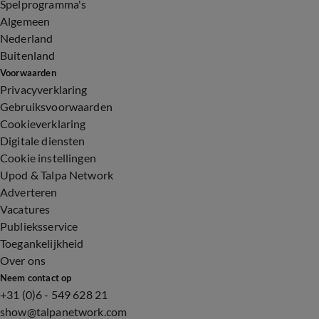
Spelprogramma's
Algemeen
Nederland
Buitenland
Voorwaarden
Privacyverklaring
Gebruiksvoorwaarden
Cookieverklaring
Digitale diensten
Cookie instellingen
Upod & Talpa Network
Adverteren
Vacatures
Publieksservice
Toegankelijkheid
Over ons
Neem contact op
+31 (0)6 - 549 628 21
show@talpanetwork.com