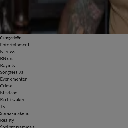
Categorieën
Entertainment
Nieuws
BN'ers
Royalty
Songfestival
Evenementen
Crime
Misdaad
Rechtszaken
TV
Spraakmakend
Reality
Spelprogramma's