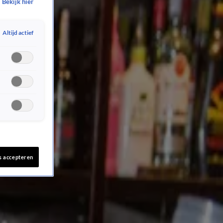
Bekijk hier
Altijd actief
s accepteren