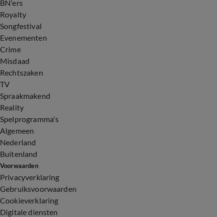
BN'ers
Royalty
Songfestival
Evenementen
Crime
Misdaad
Rechtszaken
TV
Spraakmakend
Reality
Spelprogramma's
Algemeen
Nederland
Buitenland
Voorwaarden
Privacyverklaring
Gebruiksvoorwaarden
Cookieverklaring
Digitale diensten