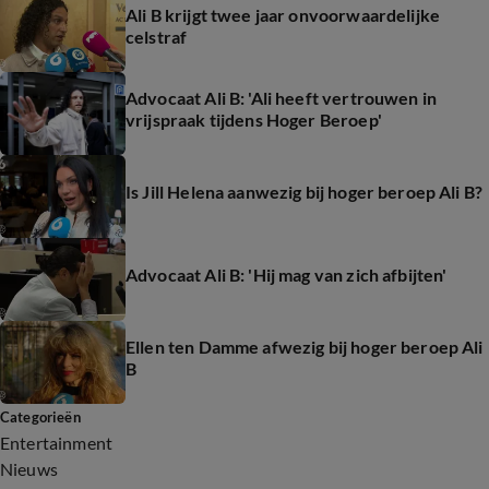
Ali B krijgt twee jaar onvoorwaardelijke
celstraf
Advocaat Ali B: 'Ali heeft vertrouwen in
vrijspraak tijdens Hoger Beroep'
Is Jill Helena aanwezig bij hoger beroep Ali B?
Advocaat Ali B: 'Hij mag van zich afbijten'
Ellen ten Damme afwezig bij hoger beroep Ali
B
Categorieën
Entertainment
Nieuws