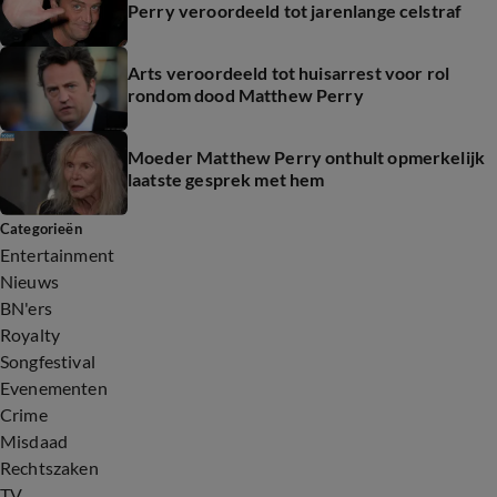
Perry veroordeeld tot jarenlange celstraf
Arts veroordeeld tot huisarrest voor rol
rondom dood Matthew Perry
Moeder Matthew Perry onthult opmerkelijk
laatste gesprek met hem
Categorieën
Entertainment
Nieuws
BN'ers
Royalty
Songfestival
Evenementen
Crime
Misdaad
Rechtszaken
TV