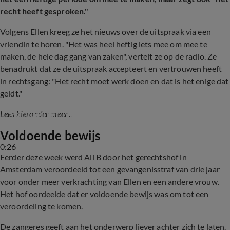
recht heeft gesproken."
Volgens Ellen kreeg ze het nieuws over de uitspraak via een
vriendin te horen. "Het was heel heftig iets mee om mee te
maken, de hele dag gang van zaken", vertelt ze op de radio. Ze
benadrukt dat ze de uitspraak accepteert en vertrouwen heeft
in rechtsgang: "Het recht moet werk doen en dat is het enige dat
geldt."
Slachtoffer Naomi schuift aan bij RTL Tonight
Lees hieronder meer...
Voldoende bewijs
0:26
Eerder deze week werd Ali B door het gerechtshof in
Amsterdam veroordeeld tot een gevangenisstraf van drie jaar
voor onder meer verkrachting van Ellen en een andere vrouw.
Het hof oordeelde dat er voldoende bewijs was om tot een
veroordeling te komen.
De zangeres geeft aan het onderwerp liever achter zich te laten.