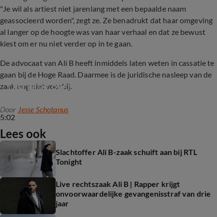
"Je wil als artiest niet jarenlang met een bepaalde naam
geassocieerd worden", zegt ze. Ze benadrukt dat haar omgeving
al langer op de hoogte was van haar verhaal en dat ze bewust
kiest om er nu niet verder op in te gaan.
De advocaat van Ali B heeft inmiddels laten weten in cassatie te
gaan bij de Hoge Raad. Daarmee is de juridische nasleep van de
Discussie over reactie Ali B na uitspraak
zaak nog niet voorbij.
Door
Jesse Schotanus
5:02
Lees ook
Slachtoffer Ali B-zaak schuift aan bij RTL
Tonight
Live rechtszaak Ali B | Rapper krijgt
onvoorwaardelijke gevangenisstraf van drie
jaar