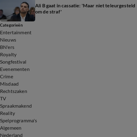
Ali B gaat in cassatie: 'Maar niet teleurgesteld
om de straf'
Categorieën
Entertainment
Nieuws
BN'ers
Royalty
Songfestival
Evenementen
Crime
Misdaad
Rechtszaken
TV
Spraakmakend
Reality
Spelprogramma's
Algemeen
Nederland