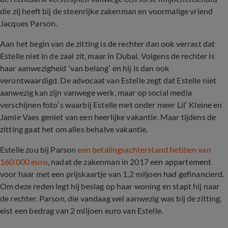
die zij heeft bij de steenrijke zakenman en voormalige vriend
Jacques Parson.
Aan het begin van de zitting is de rechter dan ook verrast dat
Estelle niet in de zaal zit, maar in Dubai. Volgens de rechter is
haar aanwezigheid ‘van belang’ en hij is dan ook
verontwaardigd. De advocaat van Estelle zegt dat Estelle niet
aanwezig kan zijn vanwege werk, maar op social media
verschijnen foto’s waarbij Estelle met onder meer Lil’ Kleine en
Jamie Vaes geniet van een heerlijke vakantie. Maar tijdens de
zitting gaat het om alles behalve vakantie.
Estelle zou bij Parson
een betalingsachterstand hebben van
160.000 euro
, nadat de zakenman in 2017 een appartement
voor haar met een prijskaartje van 1,2 miljoen had gefinancierd.
Om deze reden legt hij beslag op haar woning en stapt hij naar
de rechter. Parson, die vandaag wel aanwezig was bij de zitting,
eist een bedrag van 2 miljoen euro van Estelle.