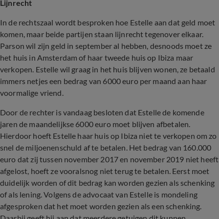
Lijnrecht
In de rechtszaal wordt besproken hoe Estelle aan dat geld moet
komen, maar beide partijen staan lijnrecht tegenover elkaar.
Parson wil zijn geld in september al hebben, desnoods moet ze
het huis in Amsterdam of haar tweede huis op Ibiza maar
verkopen. Estelle wil graag in het huis blijven wonen, ze betaald
immers netjes een bedrag van 6000 euro per maand aan haar
voormalige vriend.
Door de rechter is vandaag besloten dat Estelle de komende
jaren de maandelijkse 6000 euro moet blijven afbetalen.
Hierdoor hoeft Estelle haar huis op Ibiza niet te verkopen om zo
snel de miljoenenschuld af te betalen. Het bedrag van 160.000
euro dat zij tussen november 2017 en november 2019 niet heeft
afgelost, hoeft ze vooralsnog niet terug te betalen. Eerst moet
duidelijk worden of dit bedrag kan worden gezien als schenking
of als lening. Volgens de advocaat van Estelle is mondeling
afgesproken dat het moet worden gezien als een schenking.
Daarbij geeft hij aan dat meerdere getuigen dit kunnen