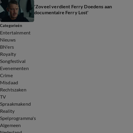
'Zoveel verdient Ferry Doedens aan
documentaire Ferry Lost'
Categorieën
Entertainment
Nieuws
BN'ers
Royalty
Songfestival
Evenementen
Crime
Misdaad
Rechtszaken
TV
Spraakmakend
Reality
Spelprogramma's
Algemeen
Nederland