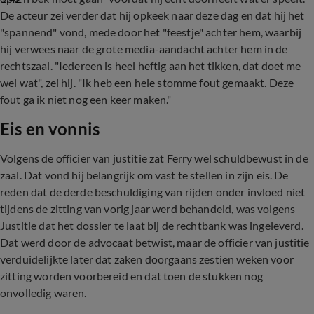
De acteur zei verder dat hij opkeek naar deze dag en dat hij het
"spannend" vond, mede door het "feestje" achter hem, waarbij
hij verwees naar de grote media-aandacht achter hem in de
rechtszaal. "Iedereen is heel heftig aan het tikken, dat doet me
wel wat", zei hij. "Ik heb een hele stomme fout gemaakt. Deze
fout ga ik niet nog een keer maken."
Eis en vonnis
Volgens de officier van justitie zat Ferry wel schuldbewust in de
zaal. Dat vond hij belangrijk om vast te stellen in zijn eis. De
reden dat de derde beschuldiging van rijden onder invloed niet
tijdens de zitting van vorig jaar werd behandeld, was volgens
Justitie dat het dossier te laat bij de rechtbank was ingeleverd.
Dat werd door de advocaat betwist, maar de officier van justitie
verduidelijkte later dat zaken doorgaans zestien weken voor
zitting worden voorbereid en dat toen de stukken nog
onvolledig waren.