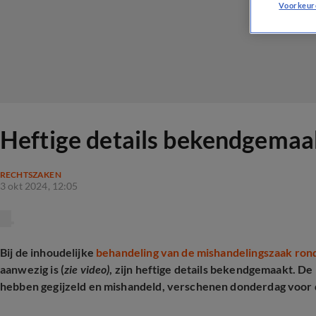
Voorkeur
Heftige details bekendgemaa
RECHTSZAKEN
3 okt 2024, 12:05
Bij de inhoudelijke
behandeling van de mishandelingszaak ron
aanwezig is (
zie video)
, zijn heftige details bekendgemaakt. D
hebben gegijzeld en mishandeld, verschenen donderdag voor 