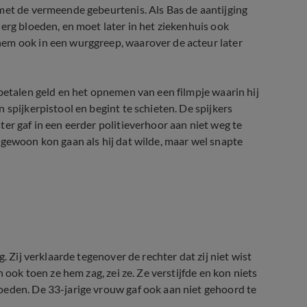
met de vermeende gebeurtenis. Als Bas de aantijging
erg bloeden, en moet later in het ziekenhuis ook
em ook in een wurggreep, waarover de acteur later
betalen geld en het opnemen van een filmpje waarin hij
 spijkerpistool en begint te schieten. De spijkers
er gaf in een eerder politieverhoor aan niet weg te
 gewoon kon gaan als hij dat wilde, maar wel snapte
. Zij verklaarde tegenover de rechter dat zij niet wist
 ook toen ze hem zag, zei ze. Ze verstijfde en kon niets
oeden. De 33-jarige vrouw gaf ook aan niet gehoord te