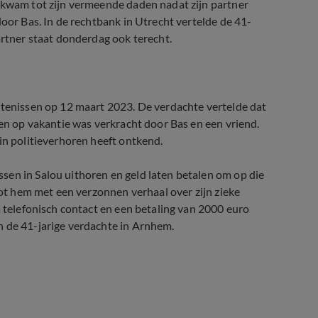
, kwam tot zijn vermeende daden nadat zijn partner
door Bas. In de rechtbank in Utrecht vertelde de 41-
artner staat donderdag ook terecht.
rtenissen op 12 maart 2023. De verdachte vertelde dat
den op vakantie was verkracht door Bas en een vriend.
in politieverhoren heeft ontkend.
sen in Salou uithoren en geld laten betalen om op die
loot hem met een verzonnen verhaal over zijn zieke
a telefonisch contact en een betaling van 2000 euro
n de 41-jarige verdachte in Arnhem.
 rechter