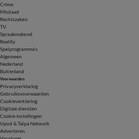
Crime
Misdaad
Rechtszaken
TV
Spraakmakend
Reality
Spelprogramma's
Algemeen
Nederland
Buitenland
Voorwaarden
Privacyverklaring
Gebruiksvoorwaarden
Cookieverklaring
Digitale diensten
Cookie instellingen
Upod & Talpa Network
Adverteren
Vacatures