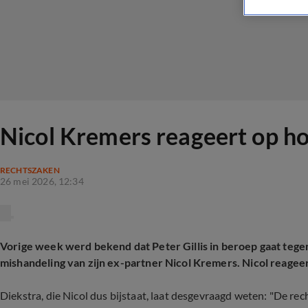
Nicol Kremers reageert op ho
RECHTSZAKEN
26 mei 2026, 12:34
Vorige week werd bekend dat Peter Gillis in beroep gaat tege
mishandeling van zijn ex-partner Nicol Kremers. Nicol reageer
Diekstra, die Nicol dus bijstaat, laat desgevraagd weten: "De re