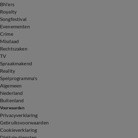
BN'ers
Royalty
Songfestival
Evenementen
Crime
Misdaad
Rechtszaken
TV
Spraakmakend
Reality
Spelprogramma's
Algemeen
Nederland
Buitenland
Voorwaarden
Privacyverklaring
Gebruiksvoorwaarden
Cookieverklaring
Digitale diensten