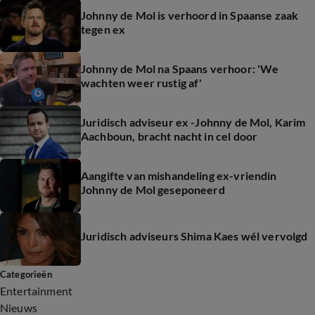
Johnny de Mol is verhoord in Spaanse zaak
tegen ex
Johnny de Mol na Spaans verhoor: 'We
wachten weer rustig af'
Juridisch adviseur ex -Johnny de Mol, Karim
Aachboun, bracht nacht in cel door
Aangifte van mishandeling ex-vriendin
Johnny de Mol geseponeerd
Juridisch adviseurs Shima Kaes wél vervolgd
Categorieën
Entertainment
Nieuws