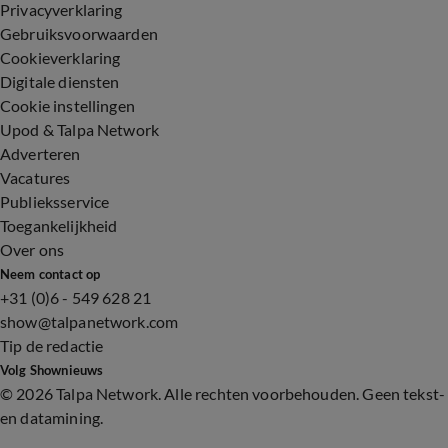
Privacyverklaring
Gebruiksvoorwaarden
Cookieverklaring
Digitale diensten
Cookie instellingen
Upod & Talpa Network
Adverteren
Vacatures
Publieksservice
Toegankelijkheid
Over ons
Neem contact op
+31 (0)6 - 549 628 21
show@talpanetwork.com
Tip de redactie
Volg Shownieuws
©
2026 Talpa Network. Alle rechten voorbehouden. Geen tekst-
en datamining.