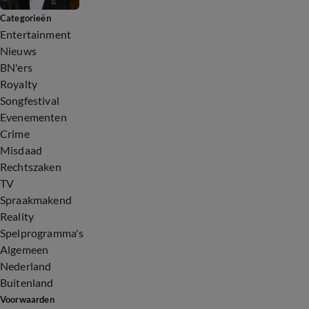
Categorieën
Entertainment
Nieuws
BN'ers
Royalty
Songfestival
Evenementen
Crime
Misdaad
Rechtszaken
TV
Spraakmakend
Reality
Spelprogramma's
Algemeen
Nederland
Buitenland
Voorwaarden