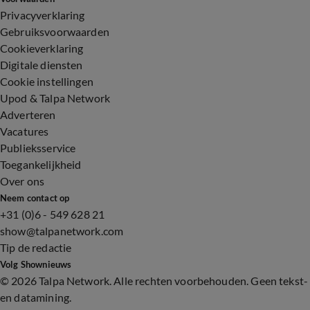
Privacyverklaring
Gebruiksvoorwaarden
Cookieverklaring
Digitale diensten
Cookie instellingen
Upod & Talpa Network
Adverteren
Vacatures
Publieksservice
Toegankelijkheid
Over ons
Neem contact op
+31 (0)6 - 549 628 21
show@talpanetwork.com
Tip de redactie
Volg Shownieuws
©
2026 Talpa Network. Alle rechten voorbehouden. Geen tekst-
en datamining.