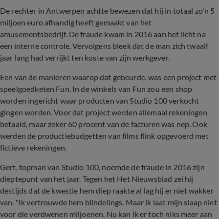
De rechter in Antwerpen achtte bewezen dat hij in totaal zo'n 5
miljoen euro afhandig heeft gemaakt van het
amusementsbedrijf. De fraude kwam in 2016 aan het licht na
een interne controle. Vervolgens bleek dat de man zich twaalf
jaar lang had verrijkt ten koste van zijn werkgever.
Een van de manieren waarop dat gebeurde, was een project met
speelgoedketen Fun. In de winkels van Fun zou een shop
worden ingericht waar producten van Studio 100 verkocht
gingen worden. Voor dat project werden allemaal rekeningen
betaald, maar zeker 60 procent van de facturen was nep. Ook
werden de productiebudgetten van films flink opgevoerd met
fictieve rekeningen.
Gert, topman van Studio 100, noemde de fraude in 2016 zijn
dieptepunt van het jaar. Tegen het Het Nieuwsblad zei hij
destijds dat de kwestie hem diep raakte al lag hij er niet wakker
van. "Ik vertrouwde hem blindelings. Maar ik laat mijn slaap niet
voor die verdwenen miljoenen. Nu kan ik er toch niks meer aan