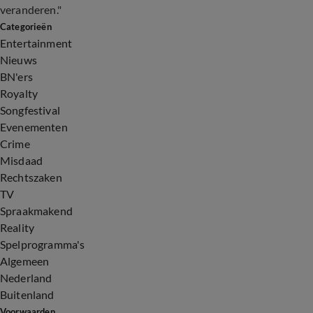
veranderen."
Categorieën
Entertainment
Nieuws
BN'ers
Royalty
Songfestival
Evenementen
Crime
Misdaad
Rechtszaken
TV
Spraakmakend
Reality
Spelprogramma's
Algemeen
Nederland
Buitenland
Voorwaarden