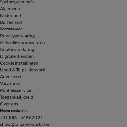
Spelprogramma's
Algemeen
Nederland
Buitenland
Voorwaarden
Privacyverklaring
Gebruiksvoorwaarden
Cookieverklaring
Digitale diensten
Cookie instellingen
Upod & Talpa Network
Adverteren
Vacatures
Publieksservice
Toegankelijkheid
Over ons
Neem contact op
+31 (0)6 - 549 628 21
show@talpanetwork.com