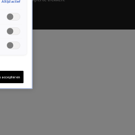
Altijd actief
s accepteren