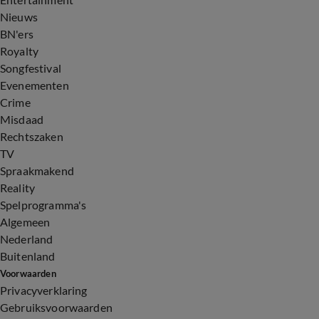
Nieuws
BN'ers
Royalty
Songfestival
Evenementen
Crime
Misdaad
Rechtszaken
TV
Spraakmakend
Reality
Spelprogramma's
Algemeen
Nederland
Buitenland
Voorwaarden
Privacyverklaring
Gebruiksvoorwaarden