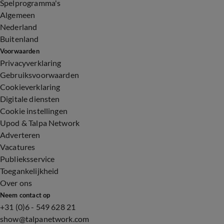
Spelprogramma's
Algemeen
Nederland
Buitenland
Voorwaarden
Privacyverklaring
Gebruiksvoorwaarden
Cookieverklaring
Digitale diensten
Cookie instellingen
Upod & Talpa Network
Adverteren
Vacatures
Publieksservice
Toegankelijkheid
Over ons
Neem contact op
+31 (0)6 - 549 628 21
show@talpanetwork.com