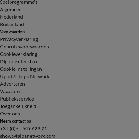
Spelprogramma's
Algemeen
Nederland
Buitenland
Voorwaarden
Privacyverklaring
Gebruiksvoorwaarden
Cookieverklaring
Digitale diensten
Cookie instellingen
Upod & Talpa Network
Adverteren
Vacatures
Publieksservice
Toegankelijkheid
Over ons
Neem contact op
+31 (0)6 - 549 628 21
show@talpanetwork.com