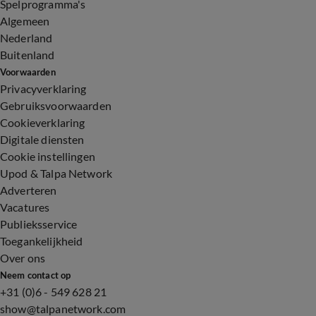
Spelprogramma's
Algemeen
Nederland
Buitenland
Voorwaarden
Privacyverklaring
Gebruiksvoorwaarden
Cookieverklaring
Digitale diensten
Cookie instellingen
Upod & Talpa Network
Adverteren
Vacatures
Publieksservice
Toegankelijkheid
Over ons
Neem contact op
+31 (0)6 - 549 628 21
show@talpanetwork.com