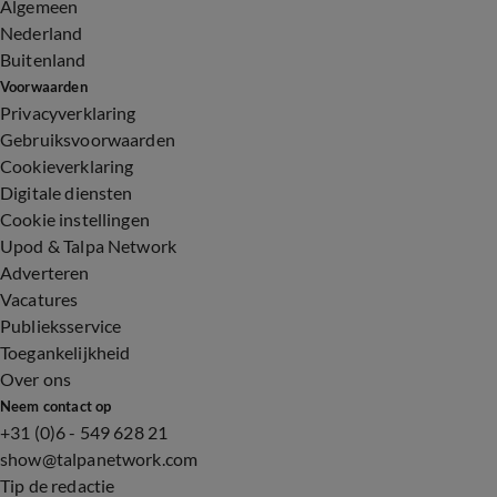
Algemeen
Nederland
Buitenland
Voorwaarden
Privacyverklaring
Gebruiksvoorwaarden
Cookieverklaring
Digitale diensten
Cookie instellingen
Upod & Talpa Network
Adverteren
Vacatures
Publieksservice
Toegankelijkheid
Over ons
Neem contact op
+31 (0)6 - 549 628 21
show@talpanetwork.com
Tip de redactie