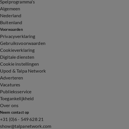
Spelprogramma's
Algemeen
Nederland
Buitenland
Voorwaarden
Privacyverklaring
Gebruiksvoorwaarden
Cookieverklaring
Digitale diensten
Cookie instellingen
Upod & Talpa Network
Adverteren
Vacatures
Publieksservice
Toegankelijkheid
Over ons
Neem contact op
+31 (0)6 - 549 628 21
show@talpanetwork.com