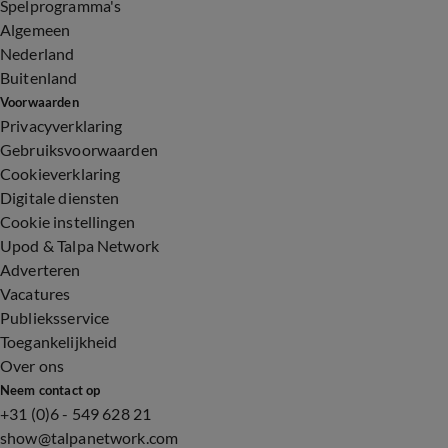
Spelprogramma's
Algemeen
Nederland
Buitenland
Voorwaarden
Privacyverklaring
Gebruiksvoorwaarden
Cookieverklaring
Digitale diensten
Cookie instellingen
Upod & Talpa Network
Adverteren
Vacatures
Publieksservice
Toegankelijkheid
Over ons
Neem contact op
+31 (0)6 - 549 628 21
show@talpanetwork.com