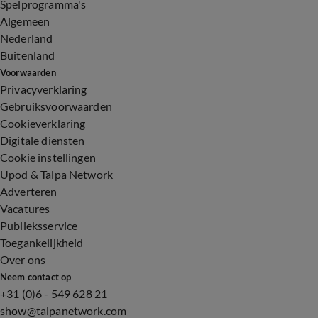
Spelprogramma's
Algemeen
Nederland
Buitenland
Voorwaarden
Privacyverklaring
Gebruiksvoorwaarden
Cookieverklaring
Digitale diensten
Cookie instellingen
Upod & Talpa Network
Adverteren
Vacatures
Publieksservice
Toegankelijkheid
Over ons
Neem contact op
+31 (0)6 - 549 628 21
show@talpanetwork.com