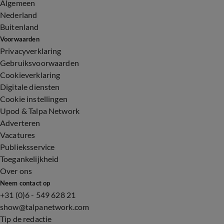
Algemeen
Nederland
Buitenland
Voorwaarden
Privacyverklaring
Gebruiksvoorwaarden
Cookieverklaring
Digitale diensten
Cookie instellingen
Upod & Talpa Network
Adverteren
Vacatures
Publieksservice
Toegankelijkheid
Over ons
Neem contact op
+31 (0)6 - 549 628 21
show@talpanetwork.com
Tip de redactie