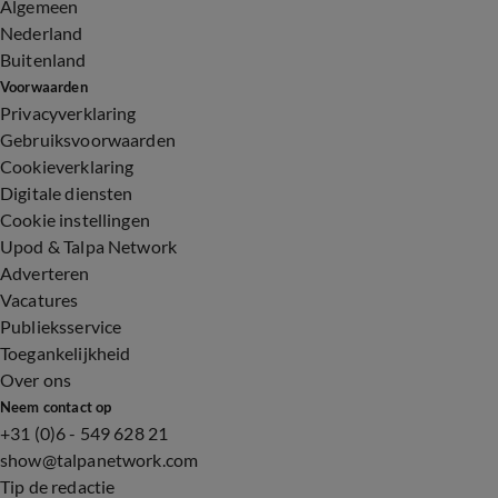
Algemeen
Nederland
Buitenland
Voorwaarden
Privacyverklaring
Gebruiksvoorwaarden
Cookieverklaring
Digitale diensten
Cookie instellingen
Upod & Talpa Network
Adverteren
Vacatures
Publieksservice
Toegankelijkheid
Over ons
Neem contact op
+31 (0)6 - 549 628 21
show@talpanetwork.com
Tip de redactie