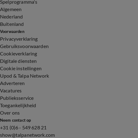
Spelprogramma's
Algemeen
Nederland
Buitenland
Voorwaarden
Privacyverklaring
Gebruiksvoorwaarden
Cookieverklaring
Digitale diensten
Cookie instellingen
Upod & Talpa Network
Adverteren
Vacatures
Publieksservice
Toegankelijkheid
Over ons
Neem contact op
+31 (0)6 - 549 628 21
show@talpanetwork.com