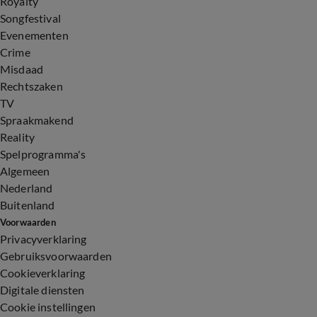
Royalty
Songfestival
Evenementen
Crime
Misdaad
Rechtszaken
TV
Spraakmakend
Reality
Spelprogramma's
Algemeen
Nederland
Buitenland
Voorwaarden
Privacyverklaring
Gebruiksvoorwaarden
Cookieverklaring
Digitale diensten
Cookie instellingen