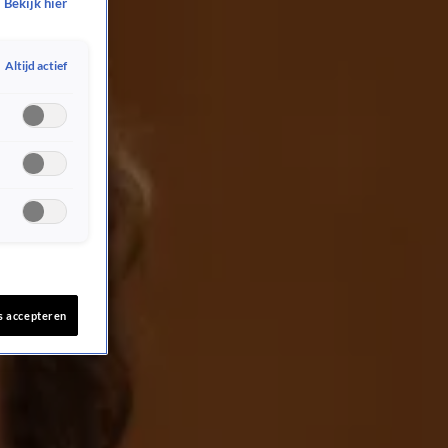
Bekijk hier
Altijd actief
s accepteren