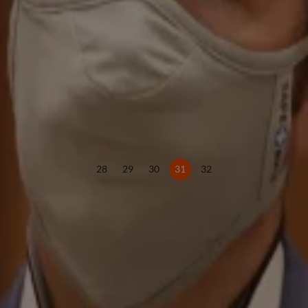
28
29
30
31
32