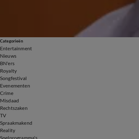
Categorieën
Entertainment
Nieuws
BN'ers
Royalty
Songfestival
Evenementen
Crime
Misdaad
Rechtszaken
TV
Spraakmakend
Reality
Spelprogramma's