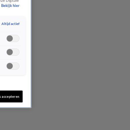
nze Digitale
Bekijk hier
Altijd actief
s accepteren