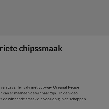
oriete chipssmaak
 van Lays: Teriyaki met Subway, Original Recipe
kan er maar één de winnaar zijn... In de video
er de winnende smaak die voorlopig in de schappen