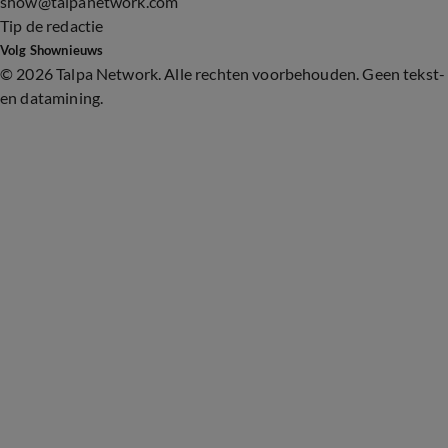
show@talpanetwork.com
Tip de redactie
Volg Shownieuws
©
2026 Talpa Network. Alle rechten voorbehouden. Geen tekst-
en datamining.