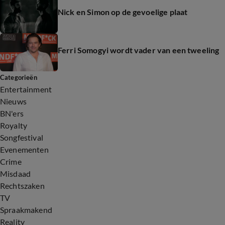
Nick en Simon op de gevoelige plaat
Ferri Somogyi wordt vader van een tweeling
Categorieën
Entertainment
Nieuws
BN'ers
Royalty
Songfestival
Evenementen
Crime
Misdaad
Rechtszaken
TV
Spraakmakend
Reality