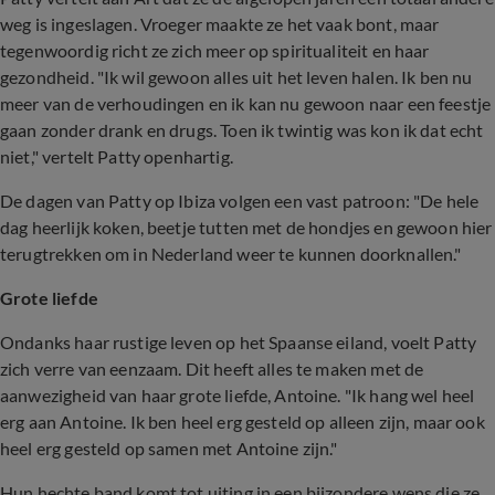
weg is ingeslagen. Vroeger maakte ze het vaak bont, maar
tegenwoordig richt ze zich meer op spiritualiteit en haar
gezondheid. "Ik wil gewoon alles uit het leven halen. Ik ben nu
meer van de verhoudingen en ik kan nu gewoon naar een feestje
gaan zonder drank en drugs. Toen ik twintig was kon ik dat echt
niet," vertelt Patty openhartig.
De dagen van Patty op Ibiza volgen een vast patroon: "De hele
dag heerlijk koken, beetje tutten met de hondjes en gewoon hier
terugtrekken om in Nederland weer te kunnen doorknallen."
Grote liefde
Ondanks haar rustige leven op het Spaanse eiland, voelt Patty
zich verre van eenzaam. Dit heeft alles te maken met de
aanwezigheid van haar grote liefde, Antoine. "Ik hang wel heel
erg aan Antoine. Ik ben heel erg gesteld op alleen zijn, maar ook
heel erg gesteld op samen met Antoine zijn."
Hun hechte band komt tot uiting in een bijzondere wens die ze