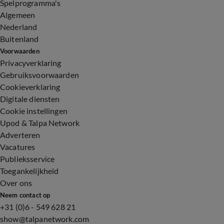
Spelprogramma's
Algemeen
Nederland
Buitenland
Voorwaarden
Privacyverklaring
Gebruiksvoorwaarden
Cookieverklaring
Digitale diensten
Cookie instellingen
Upod & Talpa Network
Adverteren
Vacatures
Publieksservice
Toegankelijkheid
Over ons
Neem contact op
+31 (0)6 - 549 628 21
show@talpanetwork.com