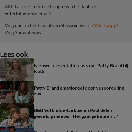
Altijd als eerste op de hoogte van het laatste
entertainmentnieuws?
Volg dan nu het kanaal van Shownieuws op
WhatsApp
!
Volg Shownieuws!
Lees ook
Nieuwe presentatieklus voor Patty Brard bij
Net5
Patty Brard emotioneel door veroordeling
zus
B&B Vol Liefde-Debbie en Paul delen
geweldig nieuws: 'Het gaat gebeuren…'