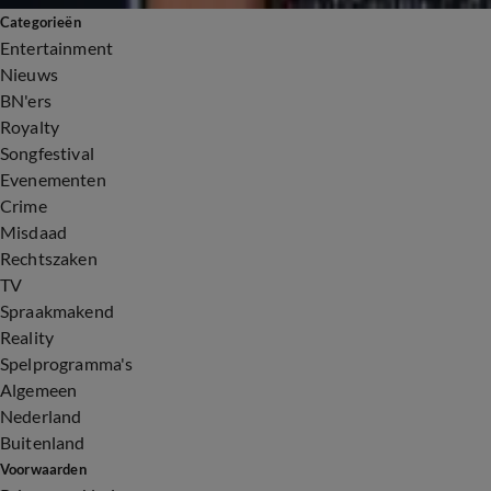
Categorieën
Entertainment
Nieuws
BN'ers
Royalty
Songfestival
Evenementen
Crime
Misdaad
Rechtszaken
TV
Spraakmakend
Reality
Spelprogramma's
Algemeen
Nederland
Buitenland
Voorwaarden