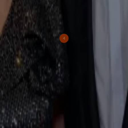
2
3
4
5
6